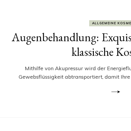
ALLGEMEINE KOSM
Augenbehandlung: Exquis
klassische K
Mithilfe von Akupressur wird der Energief
Gewebsflüssigkeit abtransportiert, damit Ihre