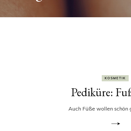
KOSMETIK
Pediküre: Fu
Auch Füße wollen schön g