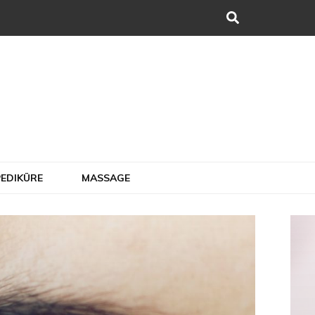
y & More
PEDIKÜRE
MASSAGE