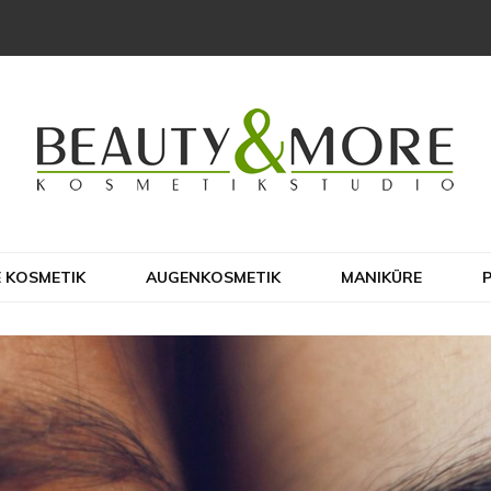
io Hoang – Beaut
 KOSMETIK
AUGENKOSMETIK
MANIKÜRE