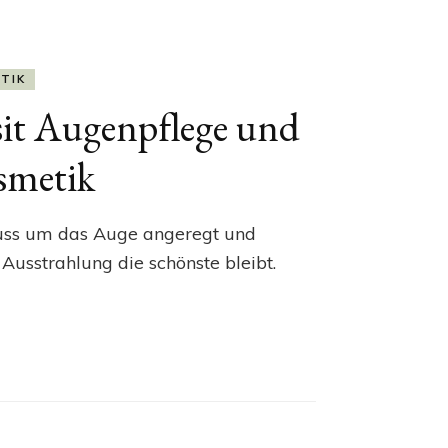
ETIK
it Augenpflege und
osmetik
luss um das Auge angeregt und
 Ausstrahlung die schönste bleibt.