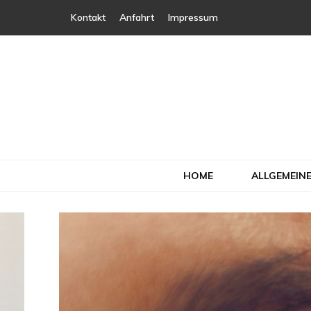
Kontakt
Anfahrt
Impressum
Kosmetikstud
Beauty Spa | Kosmetik – Nail – Massage
HOME
ALLGEMEINE